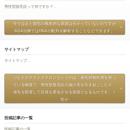
男性型脱毛症って何ですか？...
今ではまだ脱毛の根本的な原因は分かっていないのですが
AGA治療ではDNAの配列を解析することなどできます。
サイトマップ
サイトマップ...
ジヒドロテストステロンというのは、発毛抑制作用を持っ
ている物質で、男性型脱毛症の抜け毛を引き起こしたり、
発毛を阻害して症状を悪化させる原因となるものです。Ⅰ
型が
投稿記事の一覧
投稿記事の一覧...