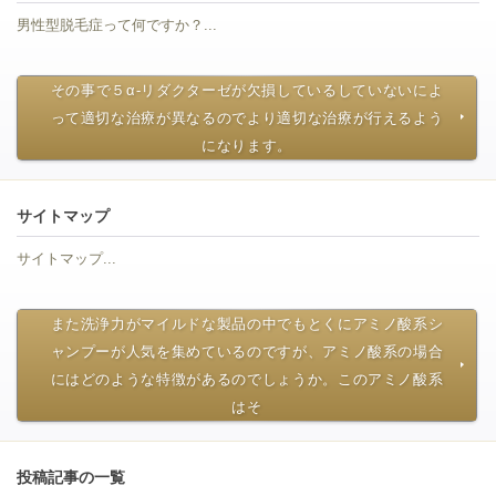
男性型脱毛症って何ですか？...
その事で５α-リダクターゼが欠損しているしていないによ
って適切な治療が異なるのでより適切な治療が行えるよう
になります。
サイトマップ
サイトマップ...
また洗浄力がマイルドな製品の中でもとくにアミノ酸系シ
ャンプーが人気を集めているのですが、アミノ酸系の場合
にはどのような特徴があるのでしょうか。このアミノ酸系
はそ
投稿記事の一覧