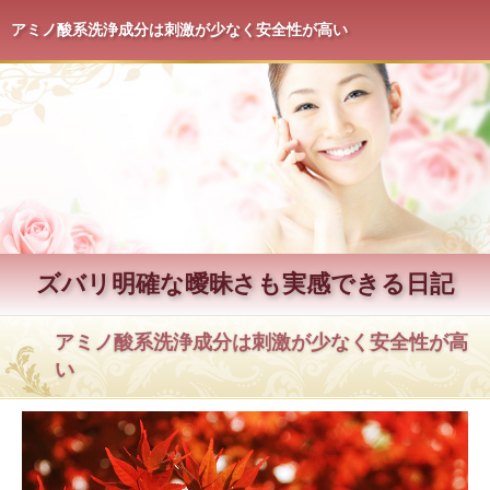
アミノ酸系洗浄成分は刺激が少なく安全性が高い
ズバリ明確な曖昧さも実感できる日記
アミノ酸系洗浄成分は刺激が少なく安全性が高
い