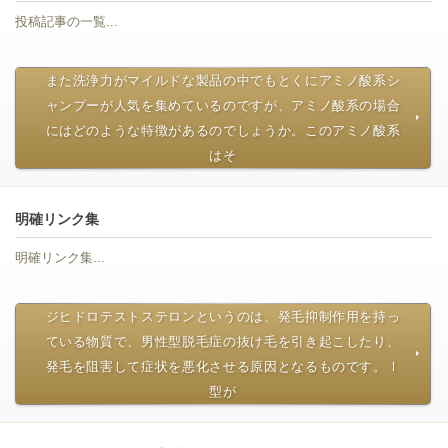
投稿記事の一覧...
また洗浄力がマイルドな製品の中でもとくにアミノ酸系シ
ャンプーが人気を集めているのですが、アミノ酸系の場合
にはどのような特徴があるのでしょうか。このアミノ酸系
はそ
明確リンク集
明確リンク集...
ジヒドロテストステロンというのは、発毛抑制作用を持っ
ている物質で、男性型脱毛症の抜け毛を引き起こしたり、
発毛を阻害して症状を悪化させる原因となるものです。Ⅰ
型が