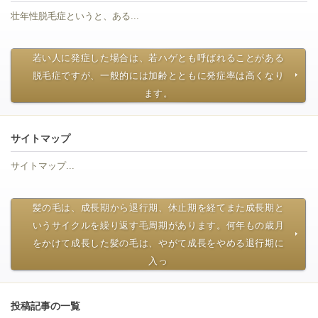
壮年性脱毛症というと、ある...
若い人に発症した場合は、若ハゲとも呼ばれることがある
脱毛症ですが、一般的には加齢とともに発症率は高くなり
ます。
サイトマップ
サイトマップ...
髪の毛は、成長期から退行期、休止期を経てまた成長期と
いうサイクルを繰り返す毛周期があります。何年もの歳月
をかけて成長した髪の毛は、やがて成長をやめる退行期に
入っ
投稿記事の一覧