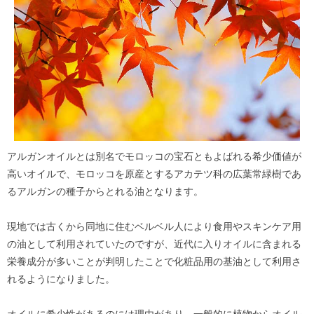
アルガンオイルとは別名でモロッコの宝石ともよばれる希少価値が
高いオイルで、モロッコを原産とするアカテツ科の広葉常緑樹であ
るアルガンの種子からとれる油となります。
現地では古くから同地に住むベルベル人により食用やスキンケア用
の油として利用されていたのですが、近代に入りオイルに含まれる
栄養成分が多いことが判明したことで化粧品用の基油として利用さ
れるようになりました。
オイルに希少性があるのには理由があり、一般的に植物からオイル