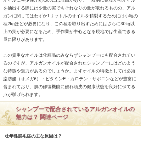
を抽出する際には少量の実でもそれなりの量が取れるものの、アル
ガンに関してはわずか1リットルのオイルを精製するためには小粒の
種2kgほどが必要になり、この種を取り出すためにはさらに30kg以
上の実が必要になるため、手作業が中心となる現地では生産できる
量に限りがあります。
この貴重なオイルは化粧品のみならずシャンプーにも配合されてい
るのですが、アルガンオイルが配合されたシャンプーにはどのよう
な特徴や魅力があるのでしょうか。まずオイルの特徴としては必須
脂肪酸（オメガ6）・ビタミンE・カロテン・サポニンなどが豊富に
含まれており、肌の修復機能に優れ頭皮の健康状態を良好に保てる
点が挙げられます。
シャンプーで配合されているアルガンオイルの
魅力は？ 関連ページ
壮年性脱毛症の主な原因は？