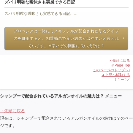
ズバリ明確な曖昧さも実感できる日記
ズバリ明確な曖昧さも実感できる日記。...
プロペシアと一緒にミノキシジルが配合された塗るタイプ
のを併用すると、相乗効果で良い結果が出やすいと言われ
ています。M字ハゲの回復に良い成分は？
・先頭に戻る
※Page Top
このページのトップへ♪
▲上部へ移動する
↑( ｀ー´)ノ
シャンプーで配合されているアルガンオイルの魅力は？ メニュー
・先頭に戻る
現在は、シャンプーで配合されているアルガンオイルの魅力は？のペー
ジです。