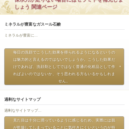
しょう 関連ページ
ミネラルが豊富なガスール石鹸
ミネラルが豊富に...
毎日の洗顔でこうした効果を得られるようになるというの
は魅力的と言えるのではないでしょうか。こうした効果だ
けであれば、洗顔剤としてではなく普通の化粧品として作
ればよいのではないか、そう思われる方もいるかもしれま
せん。
過剰なサイトマップ
過剰なサイトマップ...
見た目は十分に潤っているように感じるため、実際には肌
が乾燥してしまっていることに気付きにくいというのが特