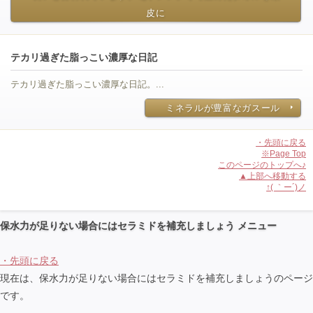
皮に
テカリ過ぎた脂っこい濃厚な日記
テカリ過ぎた脂っこい濃厚な日記。...
ミネラルが豊富なガスール
・先頭に戻る
※Page Top
このページのトップへ♪
▲上部へ移動する
↑( ｀ー´)ノ
保水力が足りない場合にはセラミドを補充しましょう メニュー
・先頭に戻る
現在は、保水力が足りない場合にはセラミドを補充しましょうのページ
です。