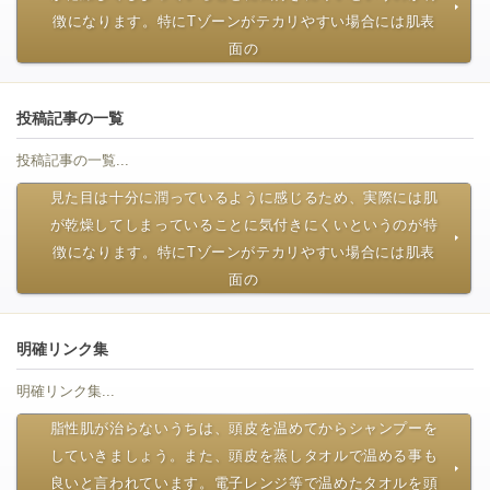
徴になります。特にTゾーンがテカリやすい場合には肌表
面の
投稿記事の一覧
投稿記事の一覧...
見た目は十分に潤っているように感じるため、実際には肌
が乾燥してしまっていることに気付きにくいというのが特
徴になります。特にTゾーンがテカリやすい場合には肌表
面の
明確リンク集
明確リンク集...
脂性肌が治らないうちは、頭皮を温めてからシャンプーを
していきましょう。また、頭皮を蒸しタオルで温める事も
良いと言われています。電子レンジ等で温めたタオルを頭