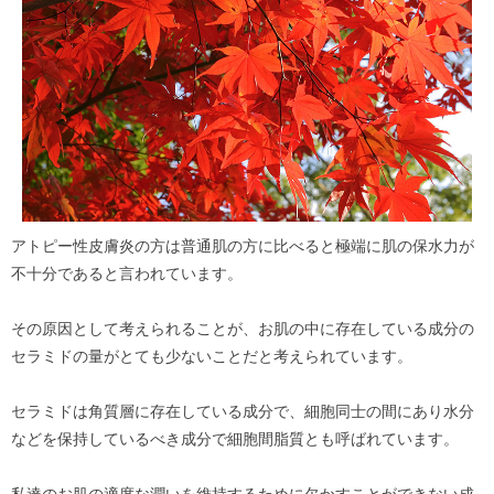
アトピー性皮膚炎の方は普通肌の方に比べると極端に肌の保水力が
不十分であると言われています。
その原因として考えられることが、お肌の中に存在している成分の
セラミドの量がとても少ないことだと考えられています。
セラミドは角質層に存在している成分で、細胞同士の間にあり水分
などを保持しているべき成分で細胞間脂質とも呼ばれています。
私達のお肌の適度な潤いを維持するために欠かすことができない成