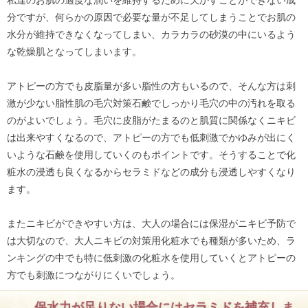
分ですが、何らかの原因で必要な量が不足してしまうことでお肌の
水分が維持できなくなってしまい、カラカラの砂漠の中にいるよう
な乾燥肌となってしまいます。
アトピーの方でも皮脂量が多い脂性の方もいるので、そんな方は刺
激が少ない脂性肌の毛穴対策石鹸でしっかり毛穴の中の汚れを取る
のがよいでしょう。毛穴に皮脂がたまるのと肌質に関係なくニキビ
は出来やすくなるので、アトピーの方でも低刺激でかゆみが出にく
いような石鹸を使用していくのもポイントです。そうすることで化
粧水の浸透も良くなるからセラミドなどの成分も浸透しやすくなり
ます。
またニキビができやすい方は、大人の場合には保湿がニキビ予防で
は大切なので、大人ニキビの対策用化粧水でも種類が多いため、ラ
ンキングの中でも特に低刺激の化粧水を使用していくとアトピーの
方でも刺激につながりにくいでしょう。
保水力が足りない場合にはセラミドを補充しま