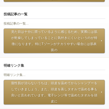
投稿記事の一覧
投稿記事の一覧...
見た目は十分に潤っているように感じるため、実際には肌
が乾燥してしまっていることに気付きにくいというのが特
徴になります。特にTゾーンがテカリやすい場合には肌表
面の
明確リンク集
明確リンク集...
脂性肌が治らないうちは、頭皮を温めてからシャンプーを
していきましょう。また、頭皮を蒸しタオルで温める事も
良いと言われています。電子レンジ等で温めたタオルを頭
皮に