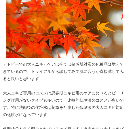
アトピーでの大人ニキビケアは今では敏感肌対応の化粧品は増えて
きているので、トライアルから試してみて肌に合うか直接試してみ
ると良いと思います。
大人ニキビ専用のコスメは思春期ニキビ用のケアに比べるとピーリ
ング作用がないタイプも多いので、比較的低刺激のコスメが多いで
す。特に洗顔後の化粧水は刺激を配慮した低刺激の大人ニキビ対応
の化粧水になっています。
保湿成分も多く配合されているので夏に多く出来やすい大人ニキビ