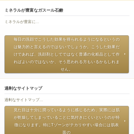
ミネラルが豊富なガスール石鹸
ミネラルが豊富に...
毎日の洗顔でこうした効果を得られるようになるというの
は魅力的と言えるのではないでしょうか。こうした効果だ
けであれば、洗顔剤としてではなく普通の化粧品として作
ればよいのではないか、そう思われる方もいるかもしれま
せん。
過剰なサイトマップ
過剰なサイトマップ...
見た目は十分に潤っているように感じるため、実際には肌
が乾燥してしまっていることに気付きにくいというのが特
徴になります。特にTゾーンがテカリやすい場合には肌表
面の