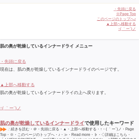
・先頭に戻る
※Page Top
このページのトップへ♪
▲上部へ移動する
↑( ｀ー´)ノ
肌の奥が乾燥しているインナードライ メニュー
・先頭に戻る
現在は、肌の奥が乾燥しているインナードライのページです。
▲上部へ移動する
肌の奥が乾燥しているインナードライの上へ戻ります。
↑( ｀ー´)ノ
肌の奥が乾燥しているインナードライ
で使用したキーワード
∴続きを読む・＠・先頭に戻る・▲・上部へ移動する・↑・( ｀ー´)ノ・Page
Top・※・このページのトップへ・♪・≫・Read more・♭・◇詳細はこちら・