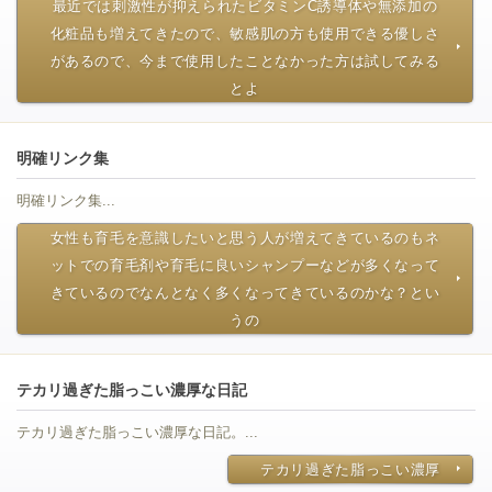
最近では刺激性が抑えられたビタミンC誘導体や無添加の
化粧品も増えてきたので、敏感肌の方も使用できる優しさ
があるので、今まで使用したことなかった方は試してみる
とよ
明確リンク集
明確リンク集...
女性も育毛を意識したいと思う人が増えてきているのもネ
ットでの育毛剤や育毛に良いシャンプーなどが多くなって
きているのでなんとなく多くなってきているのかな？とい
うの
テカリ過ぎた脂っこい濃厚な日記
テカリ過ぎた脂っこい濃厚な日記。...
テカリ過ぎた脂っこい濃厚