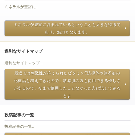
ミネラルが豊富に...
ミネラルが豊富に含まれているということも大きな特徴で
あり、魅力となります。
過剰なサイトマップ
過剰なサイトマップ...
最近では刺激性が抑えられたビタミンC誘導体や無添加の
化粧品も増えてきたので、敏感肌の方も使用できる優しさ
があるので、今まで使用したことなかった方は試してみる
とよ
投稿記事の一覧
投稿記事の一覧...