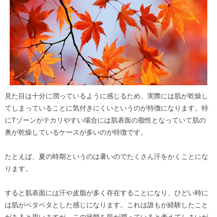
見た目は十分に潤っているように感じるため、実際には肌が乾燥し
てしまっていることに気付きにくいというのが特徴になります。特
にTゾーンがテカリやすい場合には肌表面の脂性となっていて肌の
奥が乾燥しているケースが多いのが特徴です。
たとえば、夏の時期というのは暑いのでたくさん汗をかくことにな
ります。
すると肌表面には汗や皮脂が多く存在することになり、ひどい時に
は肌がベタベタとした感じになります。これは誰もが経験したこと
があると思いますが、この状態を肌が潤っていると考えてしまいが