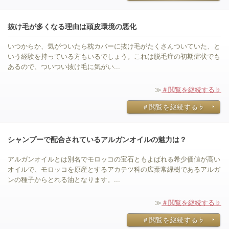
抜け毛が多くなる理由は頭皮環境の悪化
いつからか、気がついたら枕カバーに抜け毛がたくさんついていた、と
いう経験を持っている方もいるでしょう。これは脱毛症の初期症状でも
あるので、ついつい抜け毛に気がい...
≫
＃閲覧を継続する♭
＃閲覧を継続する♭
シャンプーで配合されているアルガンオイルの魅力は？
アルガンオイルとは別名でモロッコの宝石ともよばれる希少価値が高い
オイルで、モロッコを原産とするアカテツ科の広葉常緑樹であるアルガ
ンの種子からとれる油となります。...
≫
＃閲覧を継続する♭
＃閲覧を継続する♭