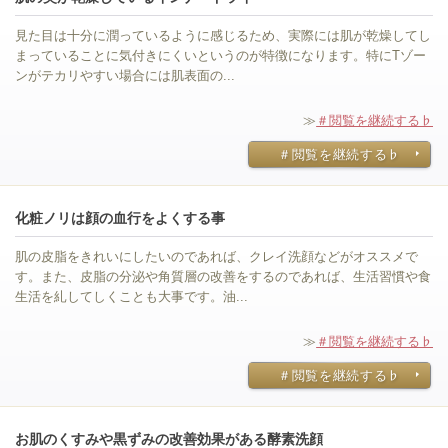
見た目は十分に潤っているように感じるため、実際には肌が乾燥してし
まっていることに気付きにくいというのが特徴になります。特にTゾー
ンがテカリやすい場合には肌表面の...
≫
＃閲覧を継続する♭
＃閲覧を継続する♭
化粧ノリは顔の血行をよくする事
肌の皮脂をきれいにしたいのであれば、クレイ洗顔などがオススメで
す。また、皮脂の分泌や角質層の改善をするのであれば、生活習慣や食
生活を糺してしくことも大事です。油...
≫
＃閲覧を継続する♭
＃閲覧を継続する♭
お肌のくすみや黒ずみの改善効果がある酵素洗顔