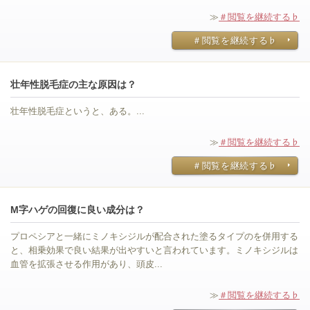
≫
＃閲覧を継続する♭
＃閲覧を継続する♭
壮年性脱毛症の主な原因は？
壮年性脱毛症というと、ある。...
≫
＃閲覧を継続する♭
＃閲覧を継続する♭
M字ハゲの回復に良い成分は？
プロペシアと一緒にミノキシジルが配合された塗るタイプのを併用する
と、相乗効果で良い結果が出やすいと言われています。ミノキシジルは
血管を拡張させる作用があり、頭皮...
≫
＃閲覧を継続する♭