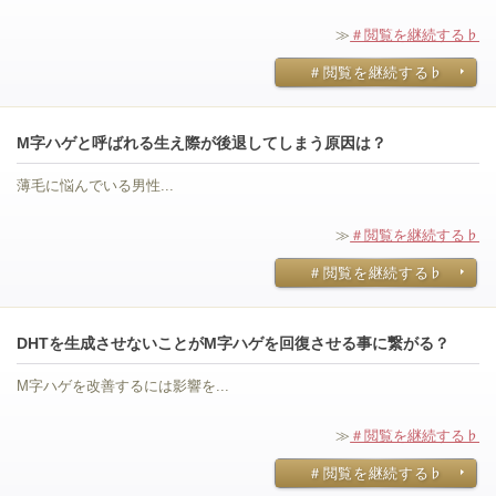
≫
＃閲覧を継続する♭
＃閲覧を継続する♭
M字ハゲと呼ばれる生え際が後退してしまう原因は？
薄毛に悩んでいる男性...
≫
＃閲覧を継続する♭
＃閲覧を継続する♭
DHTを生成させないことがM字ハゲを回復させる事に繋がる？
M字ハゲを改善するには影響を...
≫
＃閲覧を継続する♭
＃閲覧を継続する♭