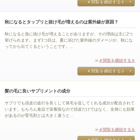
＃閲覧を継続する♭
秋になるとタップリと抜け毛が増えるのは紫外線が原因？
秋になると急に抜け毛が増えることがありますが、その理由は主に2つ
挙げられます。まず1つ目は、夏に浴びた紫外線のダメージが、秋にな
ってから出てくるということです。...
≫
＃閲覧を継続する♭
＃閲覧を継続する♭
髪の毛に良いサプリメントの成分
サプリでも頭皮の血行を良くして発毛を促してくれる成分が配合されて
います。もちろん食品で栄養面なので頭皮だけではなく、全身にも効果
があるのが育毛剤とは大きく違うと...
≫
＃閲覧を継続する♭