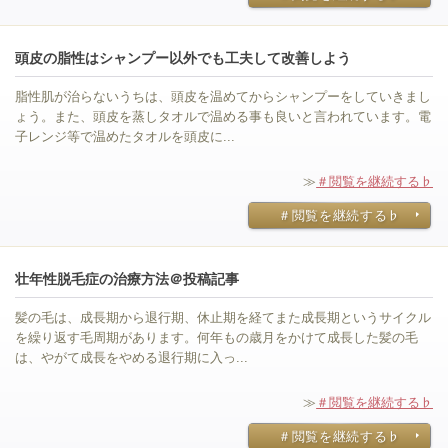
頭皮の脂性はシャンプー以外でも工夫して改善しよう
脂性肌が治らないうちは、頭皮を温めてからシャンプーをしていきまし
ょう。また、頭皮を蒸しタオルで温める事も良いと言われています。電
子レンジ等で温めたタオルを頭皮に...
≫
＃閲覧を継続する♭
＃閲覧を継続する♭
壮年性脱毛症の治療方法＠投稿記事
髪の毛は、成長期から退行期、休止期を経てまた成長期というサイクル
を繰り返す毛周期があります。何年もの歳月をかけて成長した髪の毛
は、やがて成長をやめる退行期に入っ...
≫
＃閲覧を継続する♭
＃閲覧を継続する♭