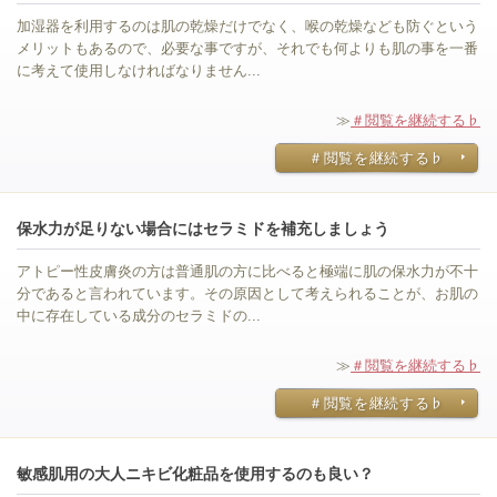
加湿器を利用するのは肌の乾燥だけでなく、喉の乾燥なども防ぐという
メリットもあるので、必要な事ですが、それでも何よりも肌の事を一番
に考えて使用しなければなりません...
≫
＃閲覧を継続する♭
＃閲覧を継続する♭
保水力が足りない場合にはセラミドを補充しましょう
アトピー性皮膚炎の方は普通肌の方に比べると極端に肌の保水力が不十
分であると言われています。その原因として考えられることが、お肌の
中に存在している成分のセラミドの...
≫
＃閲覧を継続する♭
＃閲覧を継続する♭
敏感肌用の大人ニキビ化粧品を使用するのも良い？