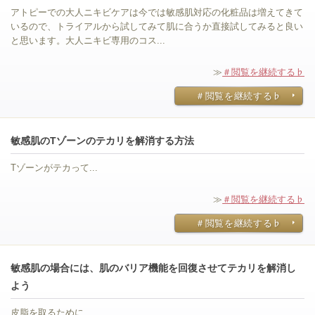
アトピーでの大人ニキビケアは今では敏感肌対応の化粧品は増えてきて
いるので、トライアルから試してみて肌に合うか直接試してみると良い
と思います。大人ニキビ専用のコス...
≫
＃閲覧を継続する♭
＃閲覧を継続する♭
敏感肌のTゾーンのテカリを解消する方法
Tゾーンがテカって...
≫
＃閲覧を継続する♭
＃閲覧を継続する♭
敏感肌の場合には、肌のバリア機能を回復させてテカリを解消し
よう
皮脂を取るために...