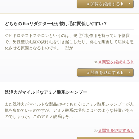
＃閲覧を継続する♭
どちらの５αリダクターゼが抜け毛に関係しやすい？
ジヒドロテストステロンというのは、発毛抑制作用を持っている物質
で、男性型脱毛症の抜け毛を引き起こしたり、発毛を阻害して症状を悪
化させる原因となるものです。Ⅰ型が...
≫
＃閲覧を継続する♭
＃閲覧を継続する♭
洗浄力がマイルドなアミノ酸系シャンプー
また洗浄力がマイルドな製品の中でもとくにアミノ酸系シャンプーが人
気を集めているのですが、アミノ酸系の場合にはどのような特徴がある
のでしょうか。このアミノ酸系はそ...
≫
＃閲覧を継続する♭