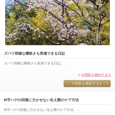
ズバリ明確な曖昧さも実感できる日記
ズバリ明確な曖昧さも実感できる日記。...
≫
＃閲覧を継続する♭
＃閲覧を継続する♭
M字ハゲの回復に欠かせない生え際のケア方法
M字ハゲの回復に欠かせない生え際のケア方法。...