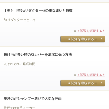
Ⅰ型とⅡ型5αリダクターゼの主な違いと特徴
5αリダクターゼという...
≫
＃閲覧を継続する♭
＃閲覧を継続する♭
抜け毛が多い時の枕カバーを清潔に保つ方法
人それぞれに睡眠時間...
≫
＃閲覧を継続する♭
＃閲覧を継続する♭
洗浄力がシャンプー選びで大切な理由
最近では大手メーカー...