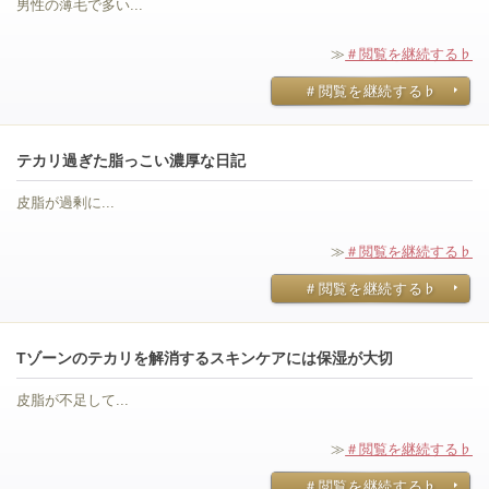
男性の薄毛で多い...
≫
＃閲覧を継続する♭
＃閲覧を継続する♭
テカリ過ぎた脂っこい濃厚な日記
皮脂が過剰に...
≫
＃閲覧を継続する♭
＃閲覧を継続する♭
Tゾーンのテカリを解消するスキンケアには保湿が大切
皮脂が不足して...
≫
＃閲覧を継続する♭
＃閲覧を継続する♭