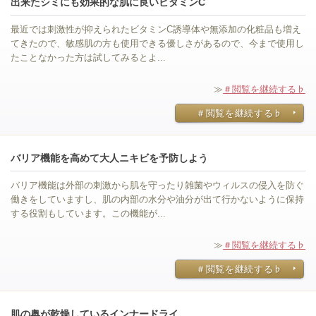
出来たシミにも効果的な肌に良いビタミンC
最近では刺激性が抑えられたビタミンC誘導体や無添加の化粧品も増え
てきたので、敏感肌の方も使用できる優しさがあるので、今まで使用し
たことなかった方は試してみるとよ...
≫
＃閲覧を継続する♭
＃閲覧を継続する♭
バリア機能を高めて大人ニキビを予防しよう
バリア機能は外部の刺激から肌を守ったり雑菌やウィルスの侵入を防ぐ
働きをしていますし、肌の内部の水分や油分が出て行かないように保持
する役割もしています。この機能が...
≫
＃閲覧を継続する♭
＃閲覧を継続する♭
肌の奥が乾燥しているインナードライ